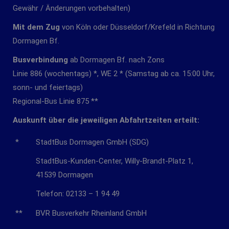
Gewähr / Änderungen vorbehalten)
Mit dem Zug
von Köln oder Düsseldorf/Krefeld in Richtung
Dormagen Bf.
Busverbindung
ab Dormagen Bf. nach Zons
Linie 886 (wochentags) *, WE 2 * (Samstag ab ca. 15:00 Uhr,
sonn- und feiertags)
Regional-Bus Linie 875 **
Auskunft über die jeweiligen Abfahrtzeiten erteilt:
*
StadtBus Dormagen GmbH (SDG)
StadtBus-Kunden-Center, Willy-Brandt-Platz 1,
41539 Dormagen
Telefon: 02133 – 1 94 49
**
BVR Busverkehr Rheinland GmbH