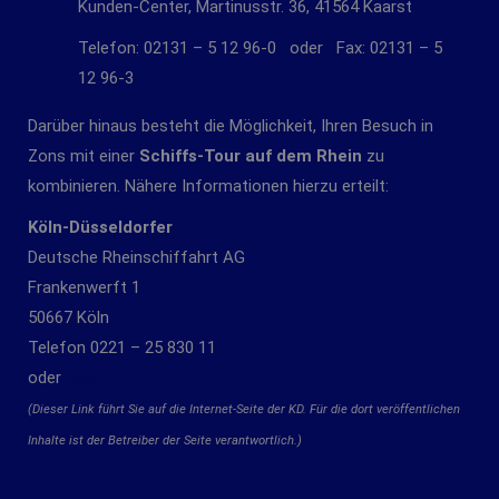
Kunden-Center, Martinusstr. 36, 41564 Kaarst
Telefon: 02131 – 5 12 96-0 oder Fax: 02131 – 5
12 96-3
Darüber hinaus besteht die Möglichkeit, Ihren Besuch in
Zons mit einer
Schiffs-Tour auf dem Rhein
zu
kombinieren. Nähere Informationen hierzu erteilt:
Köln-Düsseldorfer
Deutsche Rheinschiffahrt AG
Frankenwerft 1
50667 Köln
Telefon 0221 – 25 830 11
oder
www.k-d.com
(Dieser Link führt Sie auf die Internet-Seite der KD. Für die dort veröffentlichen
Inhalte ist der Betreiber der Seite verantwortlich.)