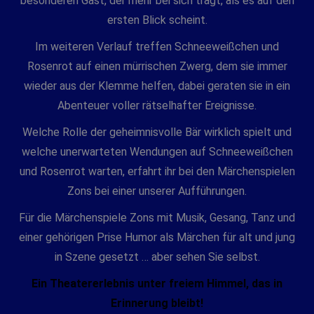
besonderen Gast, der mehr bei sich trägt, als es auf den
ersten Blick scheint.
Im weiteren Verlauf treffen Schneeweißchen und
Rosenrot auf einen mürrischen Zwerg, dem sie immer
wieder aus der Klemme helfen, dabei geraten sie in ein
Abenteuer voller rätselhafter Ereignisse.
Welche Rolle der geheimnisvolle Bär wirklich spielt und
welche unerwarteten Wendungen auf Schneeweißchen
und Rosenrot warten, erfahrt ihr bei den Märchenspielen
Zons bei einer unserer Aufführungen.
Für die Märchenspiele Zons mit Musik, Gesang, Tanz und
einer gehörigen
Prise Humor als Märchen für alt und jung
in Szene gesetzt … aber
sehen Sie selbst.
Ein Theatererlebnis unter freiem Himmel, das in
Erinnerung bleibt!