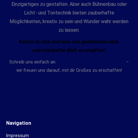
Einzigartiges zu gestalten. Aber auch Bühnenbau oder
Licht- und Tontechnik bieten zauberhafte
Möglichkeiten, kreativ zu sein und Wunder wahr werden
zu lassen.
Komm zu uns und lass uns gemeinsam eine
märchenhafte Welt erschaffen!
Schreib uns einfach an
Maerchenspiele.zons@gmail.com
–
wir freuen uns darauf, mit dir Großes zu erschaffen!
Navigation
Impressum