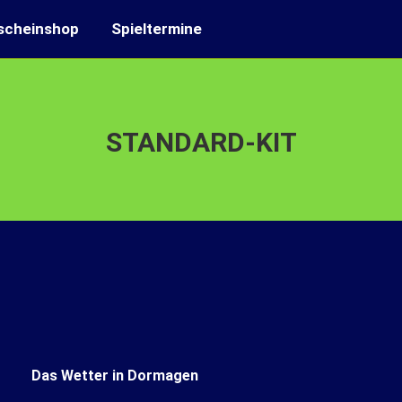
scheinshop
Spieltermine
STANDARD-KIT
Das Wetter in Dormagen